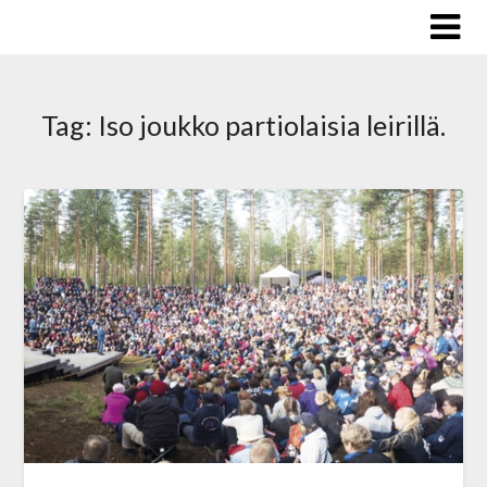
Skip
to
content
Tag:
Iso joukko partiolaisia leirillä.