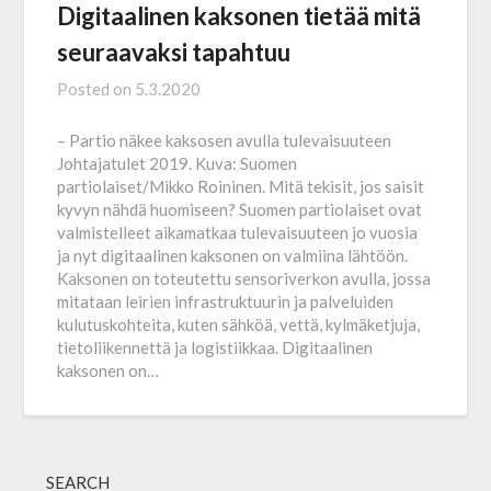
Digitaalinen kaksonen tietää mitä
seuraavaksi tapahtuu
Posted on
5.3.2020
– Partio näkee kaksosen avulla tulevaisuuteen
Johtajatulet 2019. Kuva: Suomen
partiolaiset/Mikko Roininen. Mitä tekisit, jos saisit
kyvyn nähdä huomiseen? Suomen partiolaiset ovat
valmistelleet aikamatkaa tulevaisuuteen jo vuosia
ja nyt digitaalinen kaksonen on valmiina lähtöön.
Kaksonen on toteutettu sensoriverkon avulla, jossa
mitataan leirien infrastruktuurin ja palveluiden
kulutuskohteita, kuten sähköä, vettä, kylmäketjuja,
tietoliikennettä ja logistiikkaa. Digitaalinen
kaksonen on…
SEARCH