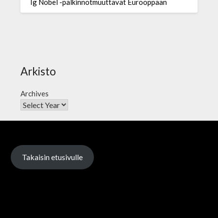
Ig Nobel -palkinnotmuuttavat Eurooppaan
Arkisto
Archives
Takaisin etusivulle