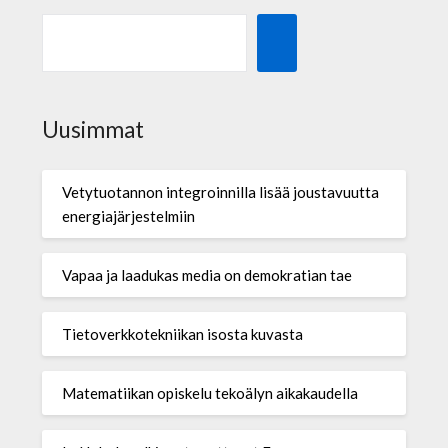
Uusimmat
Vetytuotannon integroinnilla lisää joustavuutta
energiajärjestelmiin
Vapaa ja laadukas media on demokratian tae
Tietoverkkotekniikan isosta kuvasta
Matematiikan opiskelu tekoälyn aikakaudella