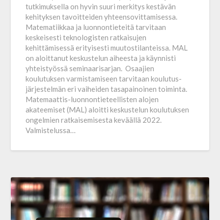
tutkimuksella on hyvin suuri merkitys kestävän
kehityksen tavoitteiden yhteensovittamisessa.
Matematiikkaa ja luonnontieteitä tarvitaan
keskeisesti teknologisten ratkaisujen
kehittämisessä erityisesti muutostilanteissa. MAL
on aloittanut keskustelun aiheesta ja käynnisti
yhteistyössä seminaarisarjan. Osaajien
koulutuksen varmistamiseen tarvitaan koulutus­
järjestelmän eri vaiheiden tasapainoinen toiminta.
Matemaattis-luonnontieteellisten alojen
akateemiset (MAL) aloitti keskustelun koulutuksen
ongelmien ratkaisemisesta keväällä 2022.
Valmistelussa…