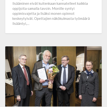
lisääminen eivät kuitenkaan kannatelleet kaikkia
oppijoita samalla tavoin. Monille syntyi
oppimisvajetta ja lisäksi monen opinnot
keskeytyivät. Opettajien näkökulmasta työmäärä
lisääntyi,…