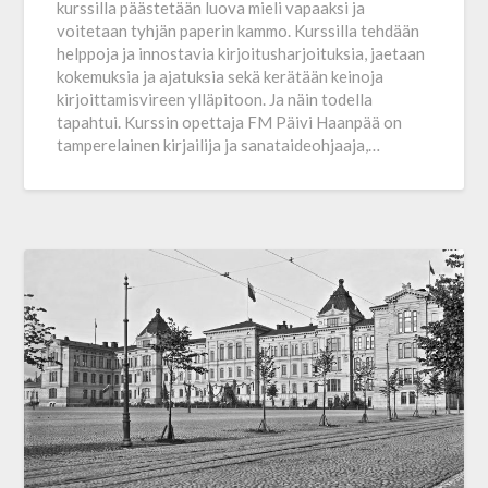
kurssilla päästetään luova mieli vapaaksi ja
voitetaan tyhjän paperin kammo. Kurssilla tehdään
helppoja ja innostavia kirjoitusharjoituksia, jaetaan
kokemuksia ja ajatuksia sekä kerätään keinoja
kirjoittamisvireen ylläpitoon. Ja näin todella
tapahtui. Kurssin opettaja FM Päivi Haanpää on
tamperelainen kirjailija ja sanataideohjaaja,…