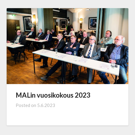
MALin vuosikokous 2023
Posted on
5.6.2023