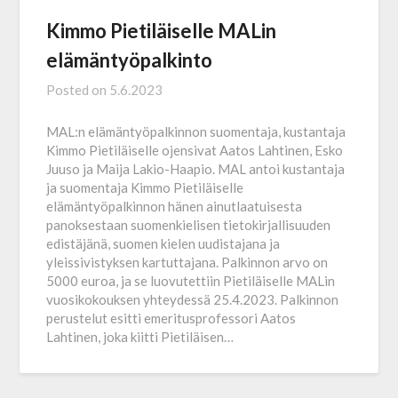
Kimmo Pietiläiselle MALin
elämäntyöpalkinto
Posted on
5.6.2023
MAL:n elämäntyöpalkinnon suomentaja, kustantaja
Kimmo Pietiläiselle ojensivat Aatos Lahtinen, Esko
Juuso ja Maija Lakio-Haapio. MAL antoi kustantaja
ja suomentaja Kimmo Pietiläiselle
elämäntyöpalkinnon hänen ainutlaatuisesta
panoksestaan suomenkielisen tietokirjallisuuden
edistäjänä, suomen kielen uudistajana ja
yleissivistyksen kartuttajana. Palkinnon arvo on
5000 euroa, ja se luovutettiin Pietiläiselle MALin
vuosikokouksen yhteydessä 25.4.2023. Palkinnon
perustelut esitti emeritusprofessori Aatos
Lahtinen, joka kiitti Pietiläisen…