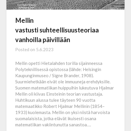
Mellin
vastusti suhteellisuusteoriaa
vanhoilla päivillään
Posted on
5.6.2023
Mellin opetti Hietalahden torilla sijainneessa
Polyteknillisessä opistossa (lähde: Helsingin
Kaupunginmuseo / Signe Brander, 1908).
Suurmiehetkään eivät ole immuuneja erehdyksille.
Suomen matematiikan huippuihin lukeutuva Hjalmar
Mellin oli kiivas Einsteinin teorian vastustaja.
Huhtikuun alussa tulee täyteen 90 vuotta
matemaatikko Robert Hjalmar Mellinin (1854–
1933) kuolemasta. Mellin on yksi niistä harvoista
suomalaisista, jotka elävät ikuisesti osana
matematiikan vakiintunutta sanastoa….