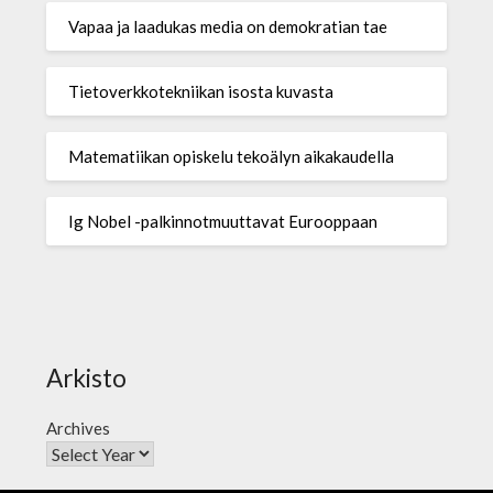
Vapaa ja laadukas media on demokratian tae
Tietoverkkotekniikan isosta kuvasta
Matematiikan opiskelu tekoälyn aikakaudella
Ig Nobel -palkinnotmuuttavat Eurooppaan
Arkisto
Archives