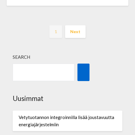
1
Next
SEARCH
Uusimmat
Vetytuotannon integroinnilla lisää joustavuutta
energiajärjestelmiin