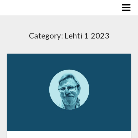
Skip
to
content
Category:
Lehti 1-2023