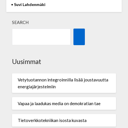
•
Suvi Lahdenmäki
SEARCH
Uusimmat
Vetytuotannon integroinnilla lisää joustavuutta
energiajärjestelmiin
Vapaa ja laadukas media on demokratian tae
Tietoverkkotekniikan isosta kuvasta