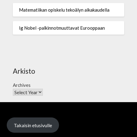
Matematiikan opiskelu tekoälyn aikakaudella
Ig Nobel -palkinnotmuuttavat Eurooppaan
Arkisto
Archives
Takaisin etusivulle