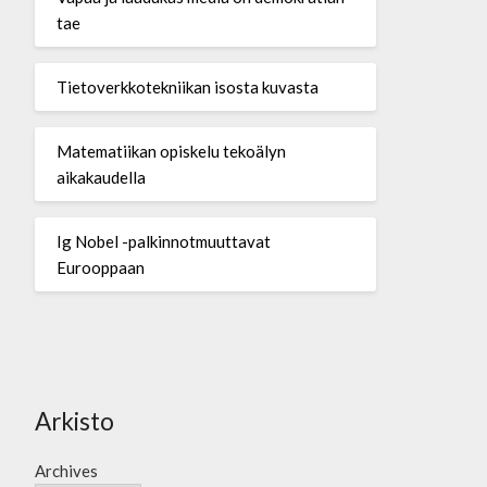
tae
Tietoverkkotekniikan isosta kuvasta
Matematiikan opiskelu tekoälyn
aikakaudella
Ig Nobel -palkinnotmuuttavat
Eurooppaan
Arkisto
Archives