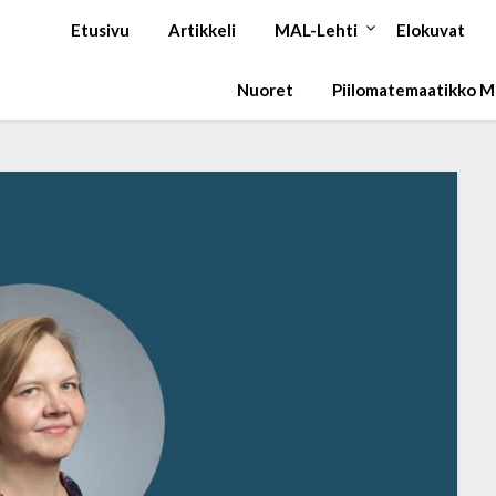
Etusivu
Artikkeli
MAL-Lehti
Elokuvat
Nuoret
Piilomatemaatikko 