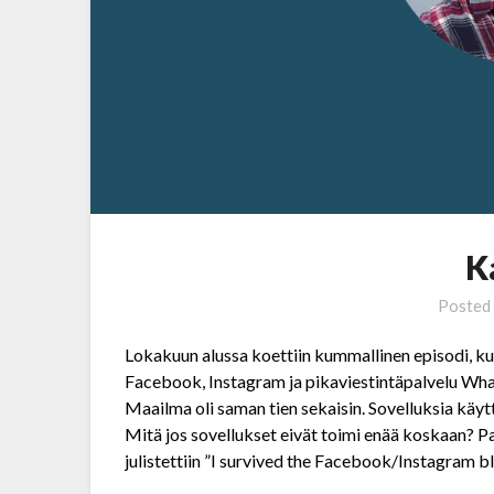
K
Posted
Lokakuun alussa koettiin kummallinen episodi, kun
Facebook, Instagram ja pikaviestintäpalvelu What
Maailma oli saman tien sekaisin. Sovelluksia käyttä
Mitä jos sovellukset eivät toimi enää koskaan? Pa
julistettiin ”I survived the Facebook/Instagram b