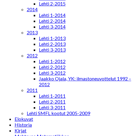
Lehti 2-2015
2014
Lehti 1-2014
Lehti 2-2014
Lehti 3-2014
2013
Lehti 1-2013
Lehti 2-2013
Lehti 3-2013
2012
Lehti 1-2012
Lehti 2-2012
Lehti 3-2012
Jaakko Ojala, YK: ilmastoneuvottelut 1992 –
2012
2011
Lehti 1-2011
Lehti 2-2011
Lehti 3-2011
Lehti SMFL kootut 2005-2009
Elokuvat
Historia
Kirjat