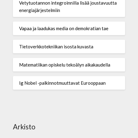
Vetytuotannon integroinnilla lisää joustavuutta
energiajärjestelmiin
Vapaa ja laadukas media on demokratian tae
Tietoverkkotekniikan isosta kuvasta
Matematiikan opiskelu tekoälyn aikakaudella
Ig Nobel -palkinnotmuuttavat Eurooppaan
Arkisto