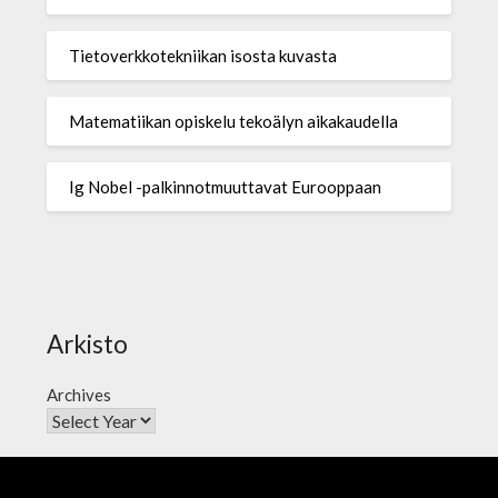
Tietoverkkotekniikan isosta kuvasta
Matematiikan opiskelu tekoälyn aikakaudella
Ig Nobel -palkinnotmuuttavat Eurooppaan
Arkisto
Archives