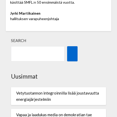
käsittää SMFL:n 50 ensimmäistä vuotta.
Jyrki Martikainen
hallituksen varapuheenjohtaja
SEARCH
Uusimmat
Vetytuotannon integroinnilla lisää joustavuutta
energiajärjestelmiin
Vapaa ja laadukas media on demokratian tae