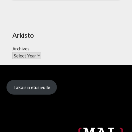
Arkisto
Archives
Takaisin etusivulle