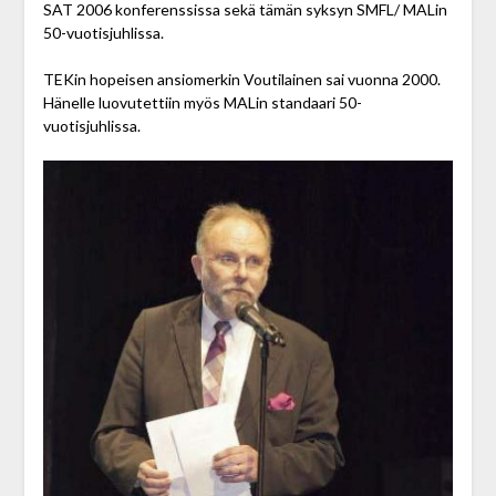
SAT 2006 konferenssissa sekä tämän syksyn SMFL/ MALin
50-vuotisjuhlissa.
TEKin hopeisen ansiomerkin Voutilainen sai vuonna 2000.
Hänelle luovutettiin myös MALin standaari 50-
vuotisjuhlissa.