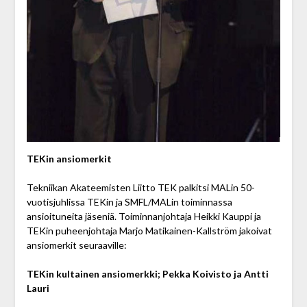
TEKin
ansiomerkit
Tekniikan Akateemisten Liitto TEK palkitsi MALin 50-
vuotisjuhlissa TEKin ja SMFL/MALin toiminnassa
ansioituneita jäseniä. Toiminnanjohtaja Heikki Kauppi ja
TEKin puheenjohtaja Marjo Matikainen-Kallström jakoivat
ansiomerkit seuraaville:
TEKin kultainen ansiomerkki; Pekka Koivisto ja Antti
Lauri