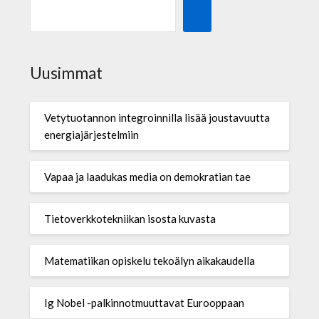
Uusimmat
Vetytuotannon integroinnilla lisää joustavuutta
energiajärjestelmiin
Vapaa ja laadukas media on demokratian tae
Tietoverkkotekniikan isosta kuvasta
Matematiikan opiskelu tekoälyn aikakaudella
Ig Nobel -palkinnotmuuttavat Eurooppaan