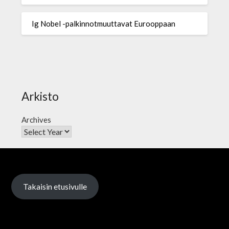
Ig Nobel -palkinnotmuuttavat Eurooppaan
Arkisto
Archives
Takaisin etusivulle