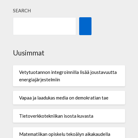
SEARCH
Uusimmat
Vetytuotannon integroinnilla lisää joustavuutta
energiajärjestelmiin
Vapaa ja laadukas media on demokratian tae
Tietoverkkotekniikan isosta kuvasta
Matematiikan opiskelu tekoälyn aikakaudella