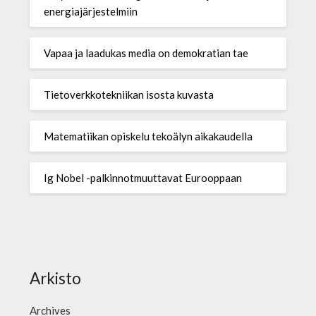
energiajärjestelmiin
Vapaa ja laadukas media on demokratian tae
Tietoverkkotekniikan isosta kuvasta
Matematiikan opiskelu tekoälyn aikakaudella
Ig Nobel -palkinnotmuuttavat Eurooppaan
Arkisto
Archives