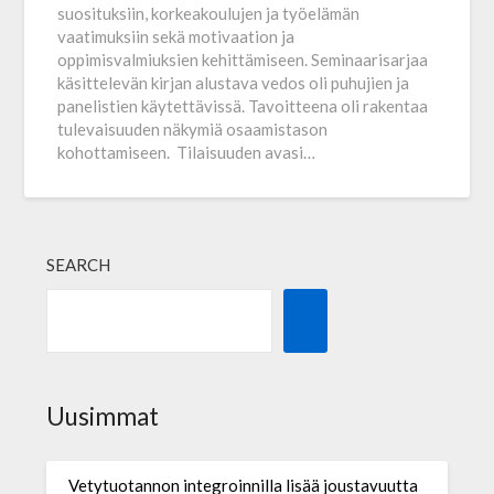
suosituksiin, korkeakoulujen ja työelämän
vaatimuksiin sekä motivaation ja
oppimisvalmiuksien kehittämiseen. Seminaarisarjaa
käsittelevän kirjan alustava vedos oli puhujien ja
panelistien käytettävissä. Tavoitteena oli rakentaa
tulevaisuuden näkymiä osaamistason
kohottamiseen. Tilaisuuden avasi…
SEARCH
Uusimmat
Vetytuotannon integroinnilla lisää joustavuutta