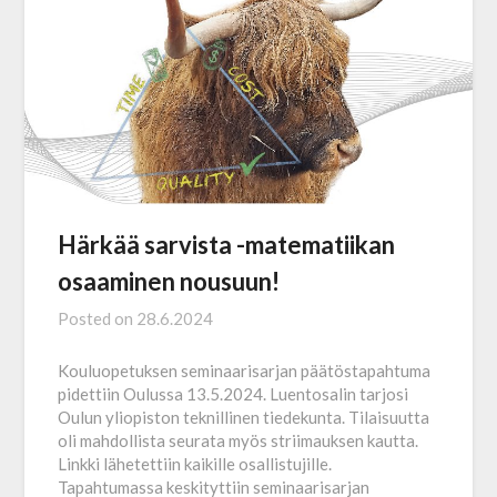
Härkää sarvista -matematiikan
osaaminen nousuun!
Posted on
28.6.2024
Kouluopetuksen seminaarisarjan päätöstapahtuma
pidettiin Oulussa 13.5.2024. Luentosalin tarjosi
Oulun yliopiston teknillinen tiedekunta. Tilaisuutta
oli mahdollista seurata myös striimauksen kautta.
Linkki lähetettiin kaikille osallistujille.
Tapahtumassa keskityttiin seminaarisarjan