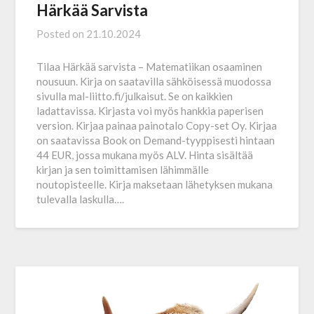
Härkää Sarvista
Posted on
21.10.2024
Tilaa Härkää sarvista – Matematiikan osaaminen
nousuun. Kirja on saatavilla sähköisessä muodossa
sivulla mal-liitto.fi/julkaisut. Se on kaikkien
ladattavissa. Kirjasta voi myös hankkia paperisen
version. Kirjaa painaa painotalo Copy-set Oy. Kirjaa
on saatavissa Book on Demand-tyyppisesti hintaan
44 EUR, jossa mukana myös ALV. Hinta sisältää
kirjan ja sen toimittamisen lähimmälle
noutopisteelle. Kirja maksetaan lähetyksen mukana
tulevalla laskulla….