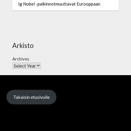
Ig Nobel -palkinnotmuuttavat Eurooppaan
Arkisto
Archives
Takaisin etusivulle