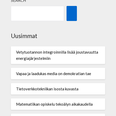
SEARCH
Uusimmat
Vetytuotannon integroinnilla lisää joustavuutta
energiajärjestelmiin
Vapaa ja laadukas media on demokratian tae
Tietoverkkotekniikan isosta kuvasta
Matematiikan opiskelu tekoälyn aikakaudella