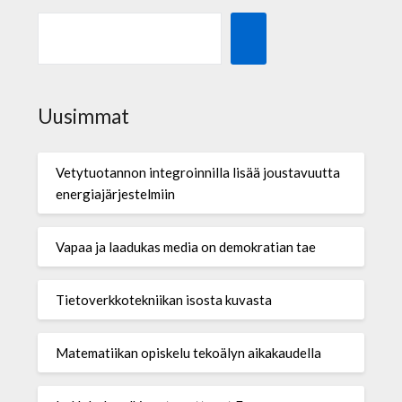
Uusimmat
Vetytuotannon integroinnilla lisää joustavuutta
energiajärjestelmiin
Vapaa ja laadukas media on demokratian tae
Tietoverkkotekniikan isosta kuvasta
Matematiikan opiskelu tekoälyn aikakaudella