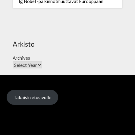
Ig Nobel -palkinnotmuuttavat Eurooppaan
Arkisto
Archives
Takaisin etusivulle