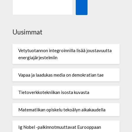
Uusimmat
Vetytuotannon integroinnilla lisää joustavuutta
energiajärjestelmiin
Vapaa ja laadukas media on demokratian tae
Tietoverkkotekniikan isosta kuvasta
Matematiikan opiskelu tekoälyn aikakaudella
Ig Nobel -palkinnotmuuttavat Eurooppaan