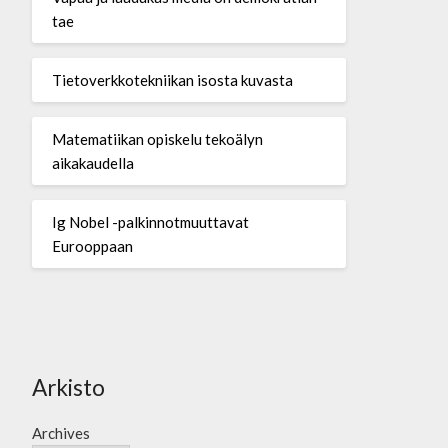
tae
Tietoverkkotekniikan isosta kuvasta
Matematiikan opiskelu tekoälyn
aikakaudella
Ig Nobel -palkinnotmuuttavat
Eurooppaan
Arkisto
Archives