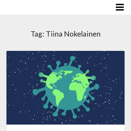
Skip
to
content
Tag:
Tiina Nokelainen