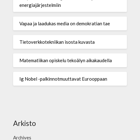
energiajärjestelmiin
Vapaa ja laadukas media on demokratian tae
Tietoverkkotekniikan isosta kuvasta
Matematiikan opiskelu tekoälyn aikakaudella
Ig Nobel -palkinnotmuuttavat Eurooppaan
Arkisto
Archives