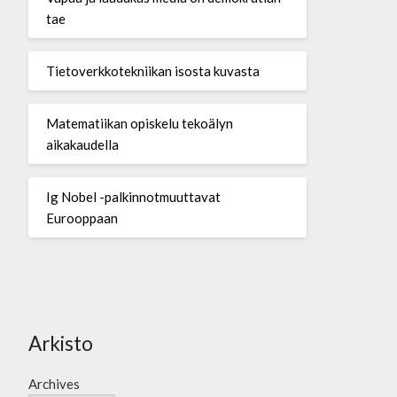
tae
Tietoverkkotekniikan isosta kuvasta
Matematiikan opiskelu tekoälyn
aikakaudella
Ig Nobel -palkinnotmuuttavat
Eurooppaan
Arkisto
Archives