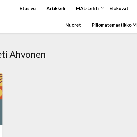
Etusivu
Artikkeli
MAL-Lehti
Elokuvat
Nuoret
Piilomatemaatikko 
eti Ahvonen