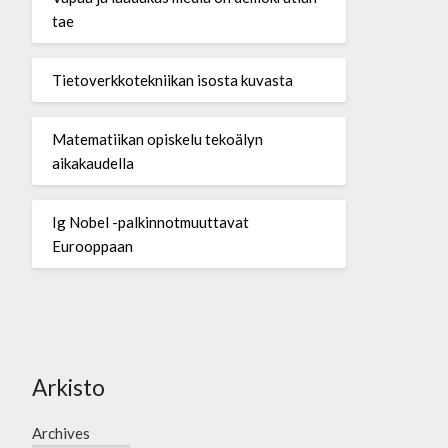
tae
Tietoverkkotekniikan isosta kuvasta
Matematiikan opiskelu tekoälyn
aikakaudella
Ig Nobel -palkinnotmuuttavat
Eurooppaan
Arkisto
Archives