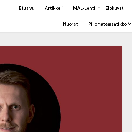
Etusivu
Artikkeli
MAL-Lehti
Elokuvat
Nuoret
Piilomatemaatikko 