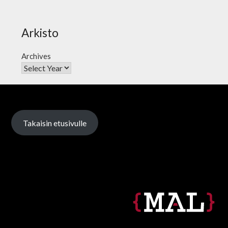
Arkisto
Archives
Takaisin etusivulle