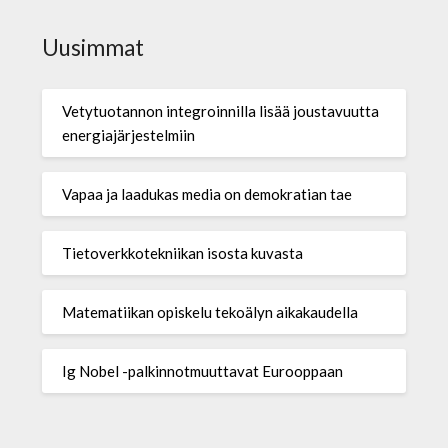
Uusimmat
Vetytuotannon integroinnilla lisää joustavuutta
energiajärjestelmiin
Vapaa ja laadukas media on demokratian tae
Tietoverkkotekniikan isosta kuvasta
Matematiikan opiskelu tekoälyn aikakaudella
Ig Nobel -palkinnotmuuttavat Eurooppaan