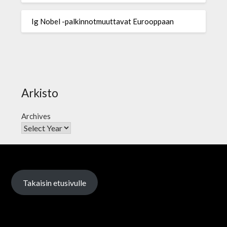
Ig Nobel -palkinnotmuuttavat Eurooppaan
Arkisto
Archives
Takaisin etusivulle