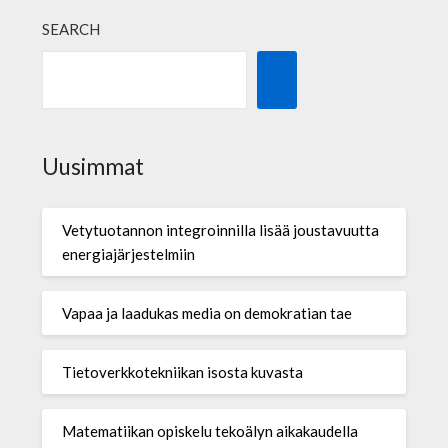
SEARCH
Uusimmat
Vetytuotannon integroinnilla lisää joustavuutta
energiajärjestelmiin
Vapaa ja laadukas media on demokratian tae
Tietoverkkotekniikan isosta kuvasta
Matematiikan opiskelu tekoälyn aikakaudella