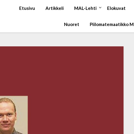
Etusivu
Artikkeli
MAL-Lehti
Elokuvat
Nuoret
Piilomatemaatikko 