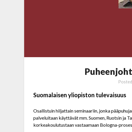
Puheenjoht
Poste
Suomalaisen yliopiston
tulevaisuus
Osallistuin hiljattain seminaariin, jonka pääpuhu
palveluitaan käyttävät mm. Suomen, Ruotsin ja T
korkeakoulutustaan vastaamaan Bologna-prosess