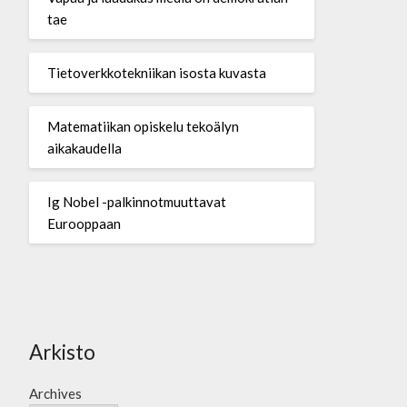
tae
Tietoverkkotekniikan isosta kuvasta
Matematiikan opiskelu tekoälyn
aikakaudella
Ig Nobel -palkinnotmuuttavat
Eurooppaan
Arkisto
Archives