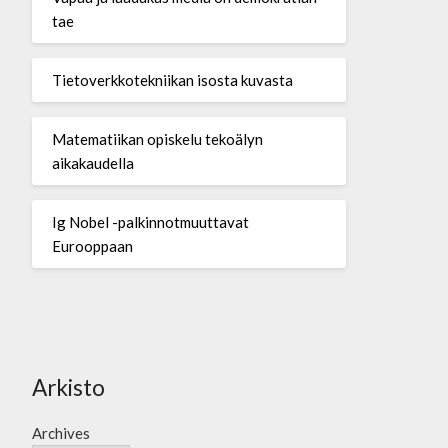
tae
Tietoverkkotekniikan isosta kuvasta
Matematiikan opiskelu tekoälyn
aikakaudella
Ig Nobel -palkinnotmuuttavat
Eurooppaan
Arkisto
Archives