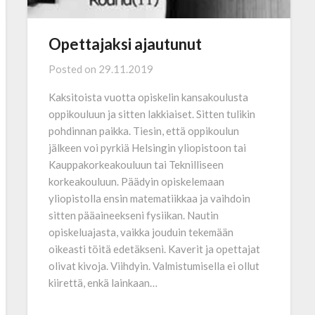
Opettajaksi ajautunut
Posted on
29.11.2019
Kaksitoista vuotta opiskelin kansakoulusta
oppikouluun ja sitten lakkiaiset. Sitten tulikin
pohdinnan paikka. Tiesin, että oppikoulun
jälkeen voi pyrkiä Helsingin yliopistoon tai
Kauppakorkeakouluun tai Teknilliseen
korkeakouluun. Päädyin opiskelemaan
yliopistolla ensin matematiikkaa ja vaihdoin
sitten pääaineekseni fysiikan. Nautin
opiskeluajasta, vaikka jouduin tekemään
oikeasti töitä edetäkseni. Kaverit ja opettajat
olivat kivoja. Viihdyin. Valmistumisella ei ollut
kiirettä, enkä lainkaan…