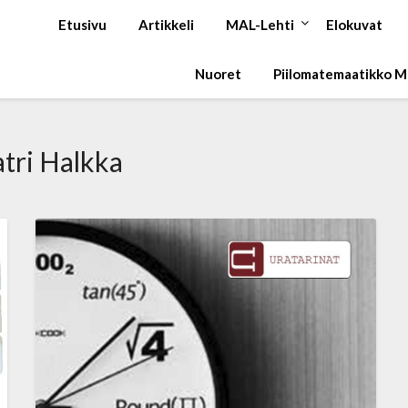
Etusivu
Artikkeli
MAL-Lehti
Elokuvat
Nuoret
Piilomatemaatikko 
tri Halkka