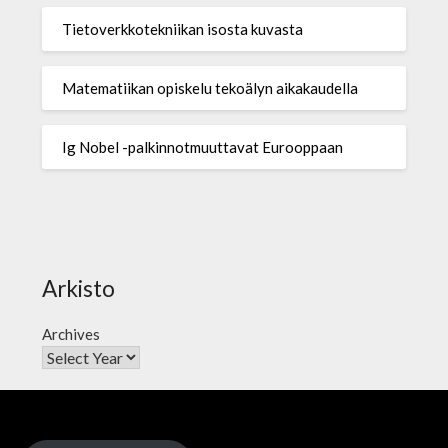
Tietoverkkotekniikan isosta kuvasta
Matematiikan opiskelu tekoälyn aikakaudella
Ig Nobel -palkinnotmuuttavat Eurooppaan
Arkisto
Archives