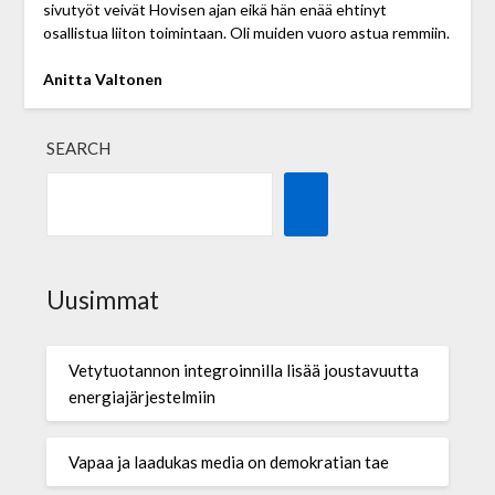
sivutyöt veivät Hovisen ajan eikä hän enää ehtinyt
osallistua liiton toimintaan. Oli muiden vuoro astua remmiin.
Anitta Valtonen
SEARCH
Uusimmat
Vetytuotannon integroinnilla lisää joustavuutta
energiajärjestelmiin
Vapaa ja laadukas media on demokratian tae