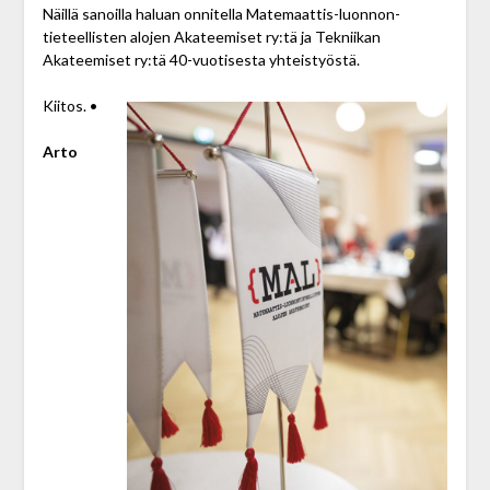
Näillä sanoilla haluan onnitella Matemaattis-luonnon­
tieteellisten alojen Akateemiset ry:tä ja Tekniikan
Akateemiset ry:tä 40-vuotisesta yhteistyöstä.
Kiitos. •
Arto