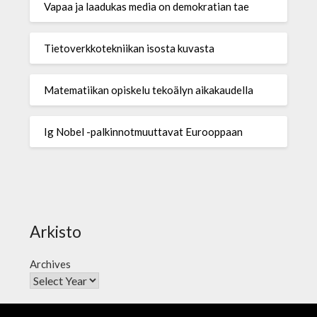
Vapaa ja laadukas media on demokratian tae
Tietoverkkotekniikan isosta kuvasta
Matematiikan opiskelu tekoälyn aikakaudella
Ig Nobel -palkinnotmuuttavat Eurooppaan
Arkisto
Archives