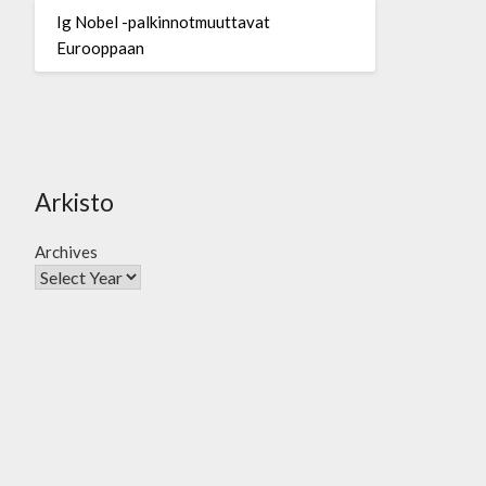
Ig Nobel -palkinnotmuuttavat
Eurooppaan
Arkisto
Archives