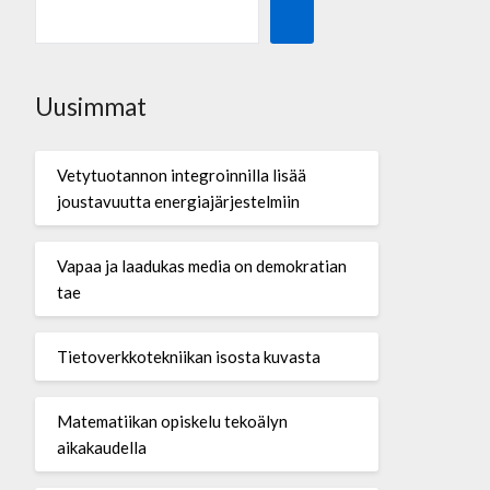
Uusimmat
Vetytuotannon integroinnilla lisää
joustavuutta energiajärjestelmiin
Vapaa ja laadukas media on demokratian
tae
Tietoverkkotekniikan isosta kuvasta
Matematiikan opiskelu tekoälyn
aikakaudella