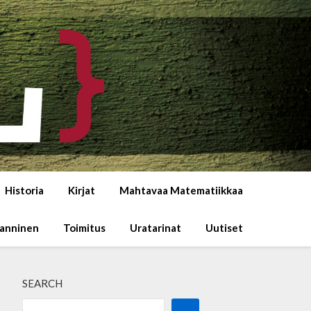
Historia
Kirjat
Mahtavaa Matematiikkaa
Manninen
Toimitus
Uratarinat
Uutiset
SEARCH