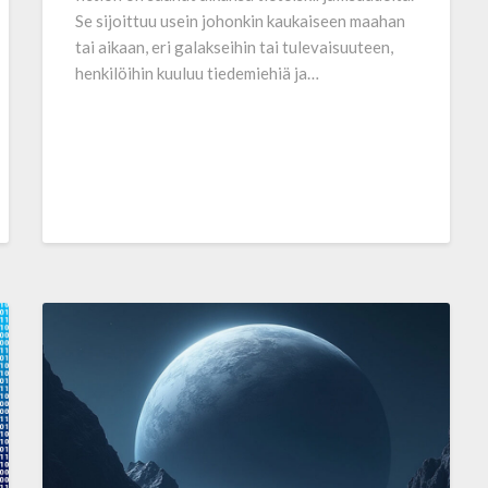
Se sijoittuu usein johonkin kaukaiseen maahan
tai aikaan, eri galakseihin tai tulevaisuuteen,
henkilöihin kuuluu tiedemiehiä ja…