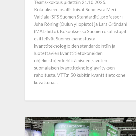
Teams-kokous pidettiin 21.10.2025.
Kokoukseen osallistuivat Suomesta Meri
Valtiala (SFS Suomen Standardit), professori
Juha Röning (Oulun yliopisto) ja Lars Gröndahl
(MAL-liitto). Kokouksessa Suomen osallistujat
esittelivät Suomen panostusta
kvanttiteknologioiden standardointiin ja
luotettavien kvanttitietokoneiden
ohjelmistojen kehittämiseen, sivuten
suomalaisen kvanttiteknologia­yrityksen
rahoitusta. VTT:n 50 kubitin kvanttitietokone
kuvattuna…