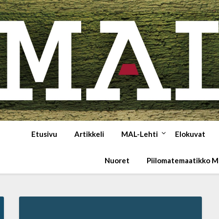
Etusivu
Artikkeli
MAL-Lehti
Elokuvat
Nuoret
Piilomatemaatikko 